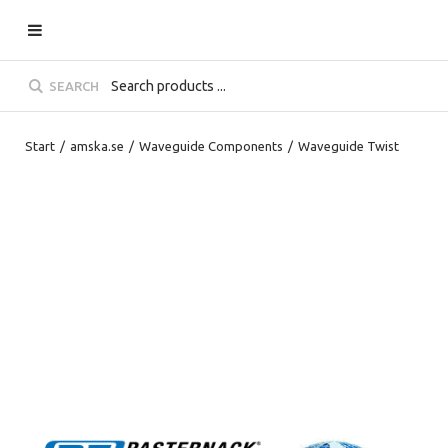
SEARCH
Start
/
amska.se
/
Waveguide Components
/
Waveguide Twist