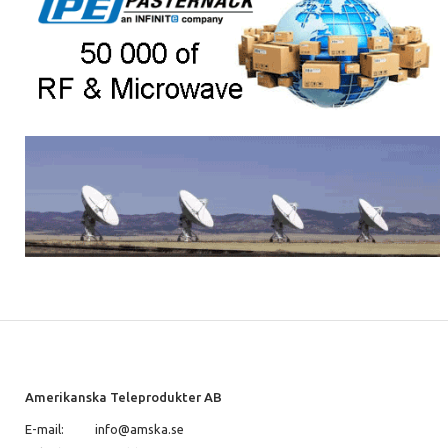
Amerikanska Teleprodukter AB
E-mail:
info@amska.se